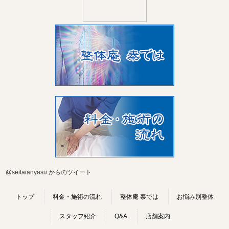
@seitaianyasu からのツイート
トップ
料金・施術の流れ
整体庵 泰では
お悩み別整体
スタッフ紹介
Q&A
店舗案内