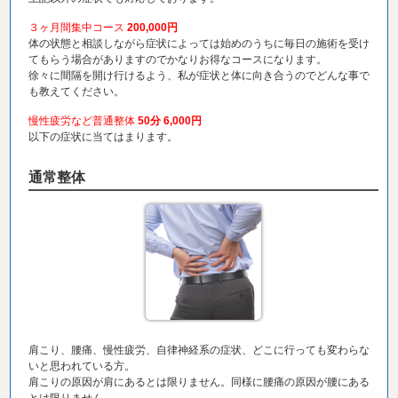
３ヶ月間集中コース
200,000円
体の状態と相談しながら症状によっては始めのうちに毎日の施術を受け
てもらう場合がありますのでかなりお得なコースになります。
徐々に間隔を開け行けるよう、私が症状と体に向き合うのでどんな事で
も教えてください。
慢性疲労など普通整体
50分 6,000円
以下の症状に当てはまります。
通常整体
肩こり、腰痛、慢性疲労、自律神経系の症状、どこに行っても変わらな
いと思われている方。
肩こりの原因が肩にあるとは限りません。同様に腰痛の原因が腰にある